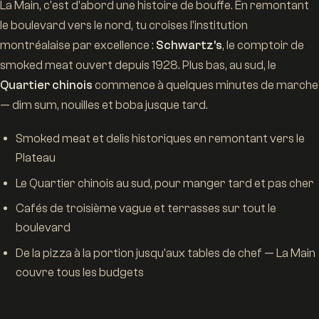
La Main, c'est d'abord une histoire de bouffe. En remontant
le boulevard vers le nord, tu croises l'institution
montréalaise par excellence :
Schwartz's
, le comptoir de
smoked meat ouvert depuis 1928. Plus bas, au sud, le
Quartier chinois
commence à quelques minutes de marche
— dim sum, nouilles et boba jusque tard.
Smoked meat et delis historiques en remontant vers le
Plateau
Le Quartier chinois au sud, pour manger tard et pas cher
Cafés de troisième vague et terrasses sur tout le
boulevard
De la pizza à la portion jusqu'aux tables de chef — La Main
couvre tous les budgets