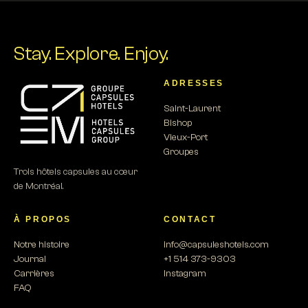
Stay.
Explore.
Enjoy.
ADRESSES
Saint-Laurent
Bishop
Vieux-Port
Groupes
Trois hôtels capsules au cœur
de Montréal.
À PROPOS
CONTACT
Notre histoire
info@capsuleshotels.com
Journal
+1 514 373-9303
Carrières
Instagram
FAQ