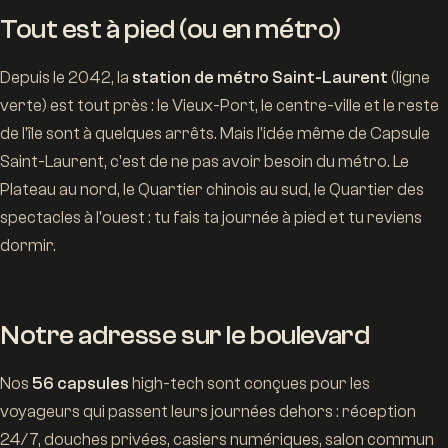
Tout est à pied (ou en métro)
Depuis le 2042, la
station de métro Saint-Laurent
(ligne
verte) est tout près : le Vieux-Port, le centre-ville et le reste
de l'île sont à quelques arrêts. Mais l'idée même de Capsule
Saint-Laurent, c'est de ne pas avoir besoin du métro. Le
Plateau au nord, le Quartier chinois au sud, le Quartier des
spectacles à l'ouest : tu fais ta journée à pied et tu reviens
dormir.
Notre adresse sur le boulevard
Nos
56 capsules
high-tech sont conçues pour les
voyageurs qui passent leurs journées dehors : réception
24/7, douches privées, casiers numériques, salon commun