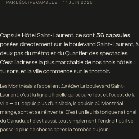
PAR L'ÉQUIPE CAPSULE
17 JUIN 2026
Capsule Hôtel Saint-Laurent, ce sont
56 capsules
posées directement sur le boulevard Saint-Laurent, à
deux pas du métro et du Quartier des spectacles.
C'est l'adresse la plus marchable de nos trois hôtels :
tu sors, et la ville commence sur le trottoir.
Les Montréalais l'appellent
La Main
. Le boulevard Saint-
Laurent, c'est la ligne officielle qui sépare l'est et l'ouest de la
ville — et, depuis plus d'un siècle, le couloir où Montréal
mange, sort et se réinvente. C'est un lieu historique national
du Canada, et c'est aussi, tout simplement, l'endroit où il se
passe le plus de choses après la tombée du jour.