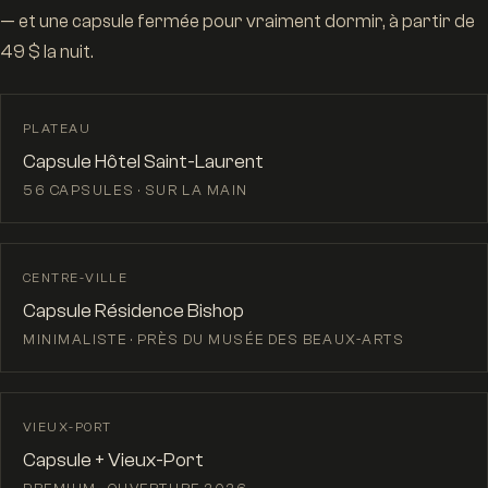
— et une capsule fermée pour vraiment dormir, à partir de
49 $ la nuit.
PLATEAU
Capsule Hôtel Saint-Laurent
56 CAPSULES · SUR LA MAIN
CENTRE-VILLE
Capsule Résidence Bishop
MINIMALISTE · PRÈS DU MUSÉE DES BEAUX-ARTS
VIEUX-PORT
Capsule + Vieux-Port