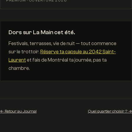
PREMIUM · OUVERTURE 2026
Dors sur La Main cet été.
Festivals, terrasses, vie de nuit — tout commence
sur le trottoir.
Réserve ta capsule au 2042 Saint-
Laurent
et fais de Montréal ta journée, pas ta
chambre.
← Retour au Journal
Quel quartier choisir ? →