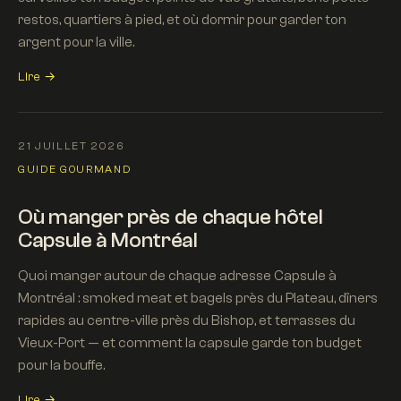
restos, quartiers à pied, et où dormir pour garder ton
argent pour la ville.
Lire →
21 JUILLET 2026
GUIDE GOURMAND
Où manger près de chaque hôtel
Capsule à Montréal
Quoi manger autour de chaque adresse Capsule à
Montréal : smoked meat et bagels près du Plateau, dîners
rapides au centre-ville près du Bishop, et terrasses du
Vieux-Port — et comment la capsule garde ton budget
pour la bouffe.
Lire →