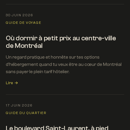
30 JUIN 2026
GUIDE DE VOYAGE
Où dormir à petit prix au centre-ville
de Montréal
Un regard pratique et honnête sur tes options
d'hébergement quand tu veux être au cœur de Montréal
sans payer le plein tarif hôtelier.
Lire →
17 JUIN 2026
GUIDE DU QUARTIER
Le boulevard Saint-Laurent, à pied