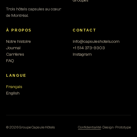
Groupes
Trois hôtels capsules au cœur
de Montréal.
À PROPOS
CONTACT
Notre histoire
info@capsuleshotels.com
Journal
+1 514 373-9303
Carrières
Instagram
FAQ
LANGUE
Français
English
© 2026 Groupe Capsule Hôtels
Confidentialité
· Design · Prototype